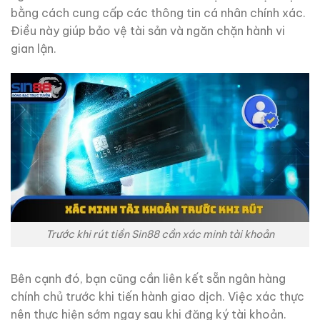
bằng cách cung cấp các thông tin cá nhân chính xác.
Điều này giúp bảo vệ tài sản và ngăn chặn hành vi
gian lận.
Trước khi rút tiền Sin88 cần xác minh tài khoản
Bên cạnh đó, bạn cũng cần liên kết sẵn ngân hàng
chính chủ trước khi tiến hành giao dịch. Việc xác thực
nên thực hiện sớm ngay sau khi đăng ký tài khoản.