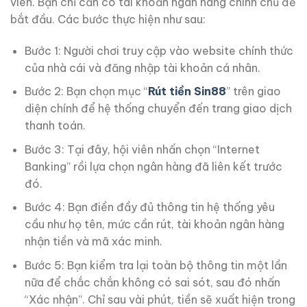
viên. Bạn chỉ cần có tài khoản ngân hàng chính chủ để
bắt đầu. Các bước thực hiện như sau:
Bước 1: Người chơi truy cập vào website chính thức
của nhà cái và đăng nhập tài khoản cá nhân.
Bước 2: Bạn chọn mục “
Rút tiền Sin88
” trên giao
diện chính để hệ thống chuyển đến trang giao dịch
thanh toán.
Bước 3: Tại đây, hội viên nhấn chọn “Internet
Banking” rồi lựa chọn ngân hàng đã liên kết trước
đó.
Bước 4: Bạn điền đầy đủ thông tin hệ thống yêu
cầu như họ tên, mức cần rút, tài khoản ngân hàng
nhận tiền và mã xác minh.
Bước 5: Bạn kiểm tra lại toàn bộ thông tin một lần
nữa để chắc chắn không có sai sót, sau đó nhấn
“Xác nhận”. Chỉ sau vài phút, tiền sẽ xuất hiện trong