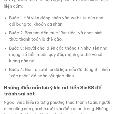
hiện gồm:
Bước 1: Hội viên đăng nhập vào website của nhà
cái bằng tài khoản cá nhân.
Bước 2: Bạn tìm đến mục “Rút tiền” và chọn hình
thức thanh toán là thẻ cào.
Bước 3: Người chơi điền các thông tin như: tên nhà
mạng, số tiền muốn quy đổi, mệnh giá thẻ và số
lượng cần rút.
Bước 4: Bạn rà soát lại dữ liệu, nếu đã đúng thì nhấn
“xác nhận” để hoàn tất giao dịch.
Những điều cần lưu ý khi rút tiền Sin88 để
tránh sai sót
Ngoài việc hiểu rõ từng phương thức thanh toán, người
chơi cũng nên ghi nhớ một vài điều quan trọng. Những