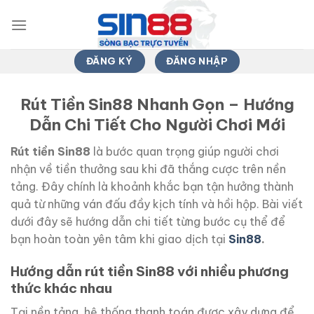
Bỏ
qua
nội
dung
ĐĂNG KÝ
ĐĂNG NHẬP
Rút Tiền Sin88 Nhanh Gọn – Hướng
Dẫn Chi Tiết Cho Người Chơi Mới
Rút tiền Sin88
là bước quan trọng giúp người chơi
nhận về tiền thưởng sau khi đã thắng cược trên nền
tảng. Đây chính là khoảnh khắc bạn tận hưởng thành
quả từ những ván đấu đầy kịch tính và hồi hộp. Bài viết
dưới đây sẽ hướng dẫn chi tiết từng bước cụ thể để
bạn hoàn toàn yên tâm khi giao dịch tại
Sin88
.
Hướng dẫn rút tiền Sin88 với nhiều phương
thức khác nhau
Tại nền tảng, hệ thống thanh toán được xây dựng để