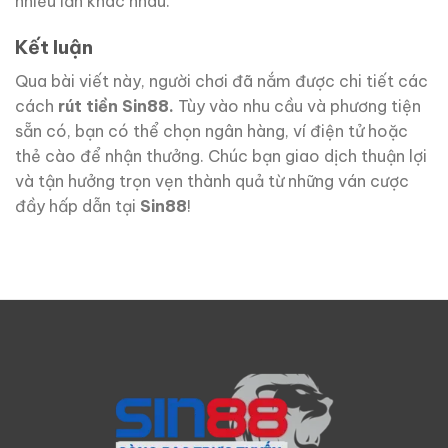
nhiều lần khác nhau.
Kết luận
Qua bài viết này, người chơi đã nắm được chi tiết các
cách
rút tiền Sin88.
Tùy vào nhu cầu và phương tiện
sẵn có, bạn có thể chọn ngân hàng, ví điện tử hoặc
thẻ cào để nhận thưởng. Chúc bạn giao dịch thuận lợi
và tận hưởng trọn vẹn thành quả từ những ván cược
đầy hấp dẫn tại
Sin88
!