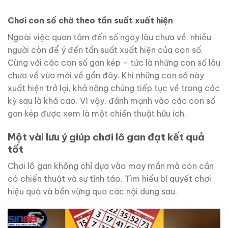
Chơi con số chờ theo tần suất xuất hiện
Ngoài việc quan tâm đến số ngày lâu chưa về, nhiều
người còn để ý đến tần suất xuất hiện của con số.
Cùng với các con số gan kép – tức là những con số lâu
chưa về vừa mới về gần đây. Khi những con số này
xuất hiện trở lại, khả năng chúng tiếp tục về trong các
kỳ sau là khá cao. Vì vậy, đánh mạnh vào các con số
gan kép được xem là một chiến thuật hữu ích.
Một vài lưu ý giúp chơi lô gan đạt kết quả
tốt
Chơi lô gan không chỉ dựa vào may mắn mà còn cần
có chiến thuật và sự tỉnh táo. Tìm hiểu bí quyết chơi
hiệu quả và bền vững qua các nội dung sau.