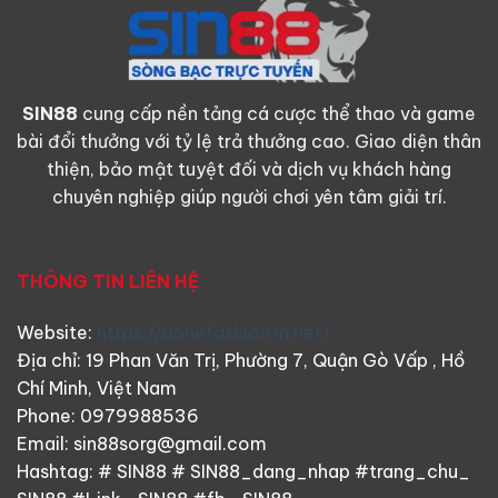
SIN88
cung cấp nền tảng cá cược thể thao và game
bài đổi thưởng với tỷ lệ trả thưởng cao. Giao diện thân
thiện, bảo mật tuyệt đối và dịch vụ khách hàng
chuyên nghiệp giúp người chơi yên tâm giải trí.
THÔNG TIN LIÊN HỆ
Website:
https://aonefashion.in.net/
Địa chỉ: 19 Phan Văn Trị, Phường 7, Quận Gò Vấp , Hồ
Chí Minh, Việt Nam
Phone: 0979988536
Email:
sin88sorg@gmail.com
Hashtag: # SIN88 # SIN88_dang_nhap #trang_chu_