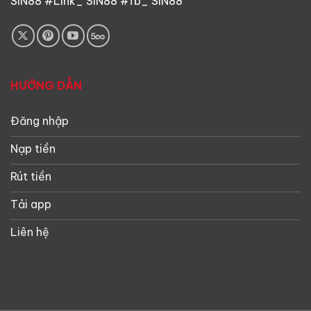
SIN88 #Link_ SIN88 #fb_ SIN88
HƯỚNG DẪN
Đăng nhập
Nạp tiền
Rút tiền
Tải app
Liên hệ