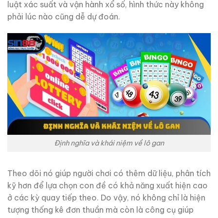
luật xác suất và vận hành xổ số, hình thức này không
phải lúc nào cũng dễ dự đoán.
Định nghĩa và khái niệm về lô gan
Theo dõi nó giúp người chơi có thêm dữ liệu, phân tích
kỹ hơn để lựa chọn con đề có khả năng xuất hiện cao
ở các kỳ quay tiếp theo. Do vậy, nó không chỉ là hiện
tượng thống kê đơn thuần mà còn là công cụ giúp